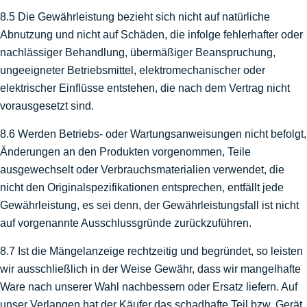
8.5 Die Gewährleistung bezieht sich nicht auf natürliche
Abnutzung und nicht auf Schäden, die infolge fehlerhafter oder
nachlässiger Behandlung, übermäßiger Beanspruchung,
ungeeigneter Betriebsmittel, elektromechanischer oder
elektrischer Einflüsse entstehen, die nach dem Vertrag nicht
vorausgesetzt sind.
8.6 Werden Betriebs- oder Wartungsanweisungen nicht befolgt,
Änderungen an den Produkten vorgenommen, Teile
ausgewechselt oder Verbrauchsmaterialien verwendet, die
nicht den Originalspezifikationen entsprechen, entfällt jede
Gewährleistung, es sei denn, der Gewährleistungsfall ist nicht
auf vorgenannte Ausschlussgründe zurückzuführen.
8.7 Ist die Mängelanzeige rechtzeitig und begründet, so leisten
wir ausschließlich in der Weise Gewähr, dass wir mangelhafte
Ware nach unserer Wahl nachbessern oder Ersatz liefern. Auf
unser Verlangen hat der Käufer das schadhafte Teil bzw. Gerät