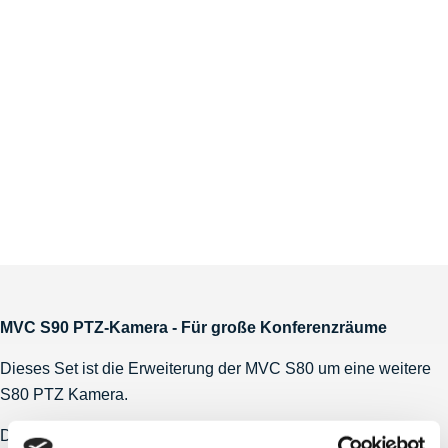
MVC S90 PTZ-Kamera - Für große Konferenzräume
Dieses Set ist die Erweiterung der MVC S80 um eine weitere
S80 PTZ Kamera.
Dieses Multi-Kamera-Setup mit 2 x SmartVision 80 PTZ-