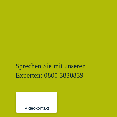
Sprechen Sie mit unseren
Experten: 0800 3838839
Videokontakt