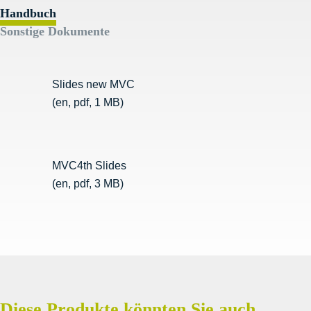
Handbuch
Sonstige Dokumente
Slides new MVC
(en, pdf, 1 MB)
MVC4th Slides
(en, pdf, 3 MB)
Diese Produkte könnten Sie auch