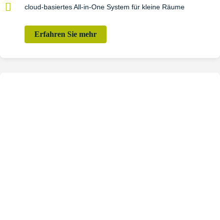
cloud-basiertes All-in-One System für kleine Räume
Erfahren Sie mehr
UCC-Plattformen