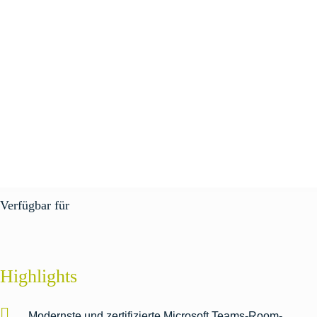
Verfügbar für
Highlights
Modernste und zertifizierte Microsoft Teams-Room-