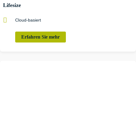
Lifesize
Cloud-basiert
Erfahren Sie mehr
Videokonferenz