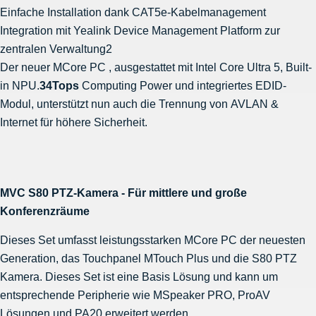
Einfache Installation dank CAT5e-Kabelmanagement
Integration mit Yealink Device Management Platform zur
zentralen Verwaltung2
Der neuer MCore PC , ausgestattet mit Intel Core Ultra 5, Built-
in NPU.
34Tops
Computing Power und integriertes EDID-
Modul, unterstützt nun auch die Trennung von AVLAN &
Internet für höhere Sicherheit.
MVC S80 PTZ-Kamera - Für mittlere und große
Konferenzräume
Dieses Set umfasst leistungsstarken MCore PC der neuesten
Generation, das Touchpanel MTouch Plus und die S80 PTZ
Kamera. Dieses Set ist eine Basis Lösung und kann um
entsprechende Peripherie wie MSpeaker PRO, ProAV
Lösungen und PA20 erweitert werden.