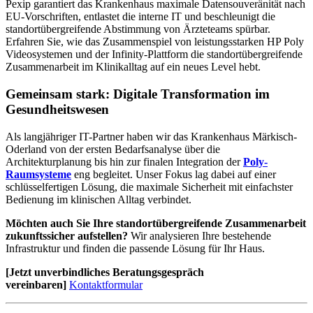
Pexip garantiert das Krankenhaus maximale Datensouveränität nach
EU-Vorschriften, entlastet die interne IT und beschleunigt die
standortübergreifende Abstimmung von Ärzteteams spürbar.
Erfahren Sie, wie das Zusammenspiel von leistungsstarken HP Poly
Videosystemen und der Infinity-Plattform die standortübergreifende
Zusammenarbeit im Klinikalltag auf ein neues Level hebt.
Gemeinsam stark: Digitale Transformation im
Gesundheitswesen
Als langjähriger IT-Partner haben wir das Krankenhaus Märkisch-
Oderland von der ersten Bedarfsanalyse über die
Architekturplanung bis hin zur finalen Integration der
Poly-
Raumsysteme
eng begleitet. Unser Fokus lag dabei auf einer
schlüsselfertigen Lösung, die maximale Sicherheit mit einfachster
Bedienung im klinischen Alltag verbindet.
Möchten auch Sie Ihre standortübergreifende Zusammenarbeit
zukunftssicher aufstellen?
Wir analysieren Ihre bestehende
Infrastruktur und finden die passende Lösung für Ihr Haus.
[Jetzt unverbindliches Beratungsgespräch
vereinbaren]
Kontaktformular