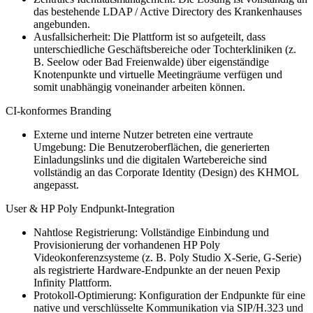
das bestehende LDAP / Active Directory des Krankenhauses
angebunden.
Ausfallsicherheit: Die Plattform ist so aufgeteilt, dass
unterschiedliche Geschäftsbereiche oder Tochterkliniken (z.
B. Seelow oder Bad Freienwalde) über eigenständige
Knotenpunkte und virtuelle Meetingräume verfügen und
somit unabhängig voneinander arbeiten können.
CI-konformes Branding
Externe und interne Nutzer betreten eine vertraute
Umgebung: Die Benutzeroberflächen, die generierten
Einladungslinks und die digitalen Wartebereiche sind
vollständig an das Corporate Identity (Design) des KHMOL
angepasst.
User & HP Poly Endpunkt-Integration
Nahtlose Registrierung: Vollständige Einbindung und
Provisionierung der vorhandenen HP Poly
Videokonferenzsysteme (z. B. Poly Studio X-Serie, G-Serie)
als registrierte Hardware-Endpunkte an der neuen Pexip
Infinity Plattform.
Protokoll-Optimierung: Konfiguration der Endpunkte für eine
native und verschlüsselte Kommunikation via SIP/H.323 und