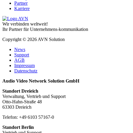
Partner
Karriere
Wir verbinden weltweit!
Ihr Partner für Unternehmens-kommunikation
Copyright © 2026 AVN Solution
News
Support
AGB
Impressum
Datenschutz
Audio Video Network Solution GmbH
Standort Dreieich
Verwaltung, Vertrieb und Support
Otto-Hahn-Straße 48
63303 Dreieich
Telefon: +49 6103 57167-0
Standort Berlin
Vertrieb und Support