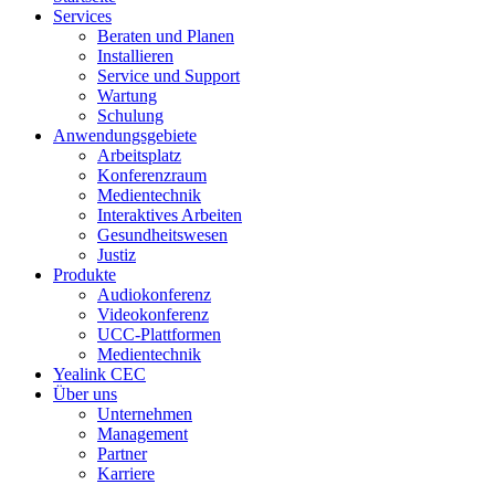
Services
Beraten und Planen
Installieren
Service und Support
Wartung
Schulung
Anwendungsgebiete
Arbeitsplatz
Konferenzraum
Medientechnik
Interaktives Arbeiten
Gesundheitswesen
Justiz
Produkte
Audiokonferenz
Videokonferenz
UCC-Plattformen
Medientechnik
Yealink CEC
Über uns
Unternehmen
Management
Partner
Karriere