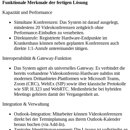
Funktionale Merkmale der fertigen Lösung
Kapazität und Performance
Simultane Konferenzen: Das System ist darauf ausgelegt,
mindestens 20 Videokonferenzen zeitgleich ohne
Performance-Einbußen zu verarbeiten.
Direktanrufe: Registrierte Hardware-Endpunkte im
Krankenhaus können neben geplanten Konferenzen auch
direkte 1:1-Anrufe untereinander tätigen.
Interoperabilität & Gateway-Funktion
Das System agiert als universelles Gateway. Es verbindet die
bereits vorhandene Videokonferenz-Hardware nahtlos mit
modernen Drittanbieter-Plattformen wie Microsoft Teams,
Zoom (CRC), WebEx (SIP) sowie über klassische Protokolle
wie SIP, H.323 und WebRTC. Medienbrüche bei hybriden
Meetings gehören damit der Vergangenheit an.
Integration & Verwaltung
Outlook-Integration: Mitarbeiter können Videokonferenzen
direkt bei der Terminplanung aus ihrem Outlook-Kalender
heraus buchen (via Add-In).
Zentrales Identitätsmanagement: Die Lösung ist vollständig an