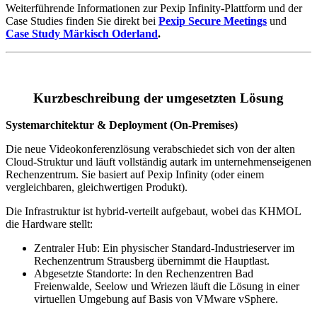
Weiterführende Informationen zur Pexip Infinity-Plattform und der
Case Studies finden Sie direkt bei
Pexip Secure Meetings
und
Case Study Märkisch Oderland
.
Kurzbeschreibung der umgesetzten Lösung
Systemarchitektur & Deployment (On-Premises)
Die neue Videokonferenzlösung verabschiedet sich von der alten
Cloud-Struktur und läuft vollständig autark im unternehmenseigenen
Rechenzentrum. Sie basiert auf Pexip Infinity (oder einem
vergleichbaren, gleichwertigen Produkt).
Die Infrastruktur ist hybrid-verteilt aufgebaut, wobei das KHMOL
die Hardware stellt:
Zentraler Hub: Ein physischer Standard-Industrieserver im
Rechenzentrum Strausberg übernimmt die Hauptlast.
Abgesetzte Standorte: In den Rechenzentren Bad
Freienwalde, Seelow und Wriezen läuft die Lösung in einer
virtuellen Umgebung auf Basis von VMware vSphere.