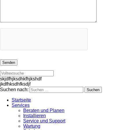
skjdfhjksdhkfhjkshdf
jkdfhksdhfksdjf
Suchen nach:
Startseite
Services
Beraten und Planen
Installieren
Service und Support
Wartung