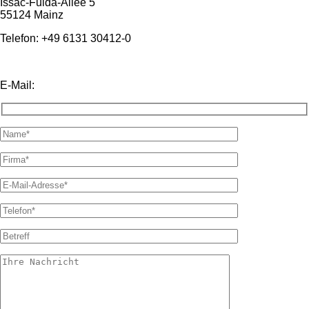
Issac-Fulda-Allee 5
55124 Mainz
Telefon: +49 6131 30412-0
E-Mail:
info@avn-solution.com