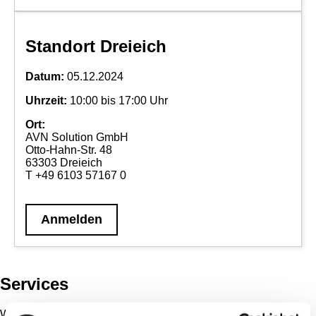
Standort Dreieich
Datum:
05.12.2024
Uhrzeit:
10:00 bis 17:00 Uhr
Ort:
AVN Solution GmbH
Otto-Hahn-Str. 48
63303 Dreieich
T +49 6103 57167 0
Anmelden
Services
Wir beraten ausführlich, planen detailliert und setzen sorgfältig