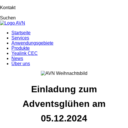
Kontakt
Suchen
Startseite
Services
Anwendungsgebiete
Produkte
Yealink CEC
News
Über uns
Einladung zum
Adventsglühen am
05.12.2024