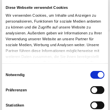
Diese Webseite verwendet Cookies
CRESTRON
Wir verwenden Cookies, um Inhalte und Anzeigen zu
personalisieren, Funktionen für soziale Medien anbieten
zu können und die Zugriffe auf unsere Website zu
analysieren. Außerdem geben wir Informationen zu Ihrer
Verwendung unserer Website an unsere Partner für
soziale Medien, Werbung und Analysen weiter. Unsere
Partner führen diese Informationen möglicherweise mit
weiteren Daten zusammen, die Sie ihnen bereitgestellt
haben oder die sie im Rahmen Ihrer Nutzung der Dienste
gesammelt haben.
Einwilligungsauswahl
Notwendig
Präferenzen
EXTRON
Statistiken