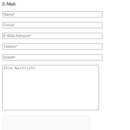
E-Mail:
info@avn-solution.com