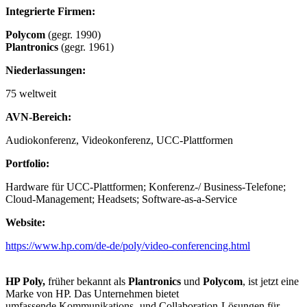
Integrierte Firmen:
Polycom
(gegr. 1990)
Plantronics
(gegr. 1961)
Niederlassungen:
75 weltweit
AVN-Bereich:
Audiokonferenz, Videokonferenz, UCC-Plattformen
Portfolio:
Hardware für UCC-Plattformen; Konferenz-/ Business-Telefone;
Cloud-Management; Headsets; Software-as-a-Service
Website:
https://www.hp.com/de-de/poly/video-conferencing.html
HP Poly,
früher bekannt als
Plantronics
und
Polycom
, ist jetzt eine
Marke von HP. Das Unternehmen bietet
umfassende Kommunikations- und Collaboration-Lösungen für