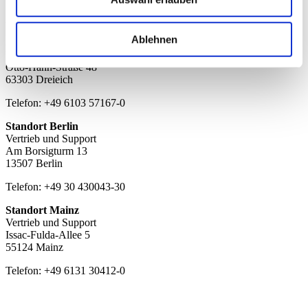
Audio Video Network Solution GmbH
Ablehnen
Standort Dreieich
Verwaltung, Vertrieb und Support
Otto-Hahn-Straße 48
63303 Dreieich
Telefon: +49 6103 57167-0
Standort Berlin
Vertrieb und Support
Am Borsigturm 13
13507 Berlin
Telefon: +49 30 430043-30
Standort Mainz
Vertrieb und Support
Issac-Fulda-Allee 5
55124 Mainz
Telefon: +49 6131 30412-0