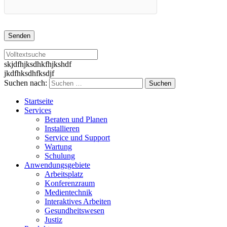
skjdfhjksdhkfhjkshdf
jkdfhksdhfksdjf
Suchen nach:
Startseite
Services
Beraten und Planen
Installieren
Service und Support
Wartung
Schulung
Anwendungsgebiete
Arbeitsplatz
Konferenzraum
Medientechnik
Interaktives Arbeiten
Gesundheitswesen
Justiz